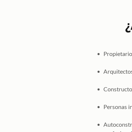
¿
Propietari
Arquitectos
Constructo
Personas in
Autoconstr