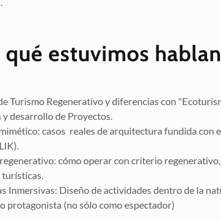
l.
 qué estuvimos habla
de Turismo Regenerativo y diferencias con "Ecoturis
y desarrollo de Proyectos.
imético: casos reales de arquitectura fundida con e
IK).
egenerativo: cómo operar con criterio regenerativo, 
turísticas.
s Inmersivas: Diseño de actividades dentro de la nat
mo protagonista (no sólo como espectador)