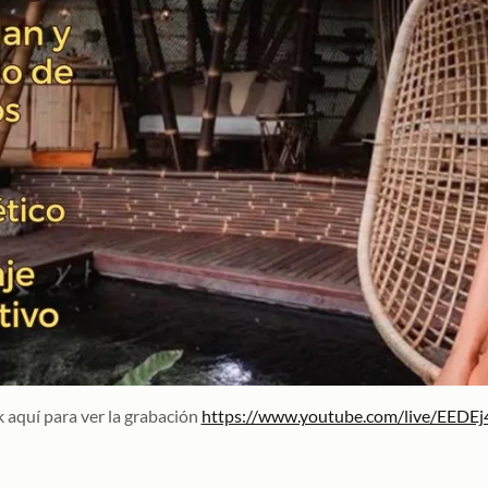
k aquí para ver la grabación
https://www.youtube.com/live/EED