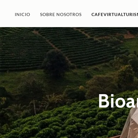
INICIO
SOBRE NOSOTROS
CAFEVIRTUALTURI
Bioa