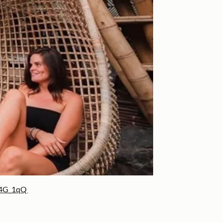
Ej4G_1qQ