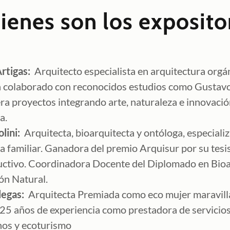
ienes son los exposito
rtigas:
Arquitecto especialista en arquitectura orgá
ha colaborado con reconocidos estudios como Gusta
era proyectos integrando arte, naturaleza e innovaci
va.
lini:
Arquitecta, bioarquitecta y ontóloga, especiali
a familiar. Ganadora del premio Arquisur por su tesi
uctivo. Coordinadora Docente del Diplomado en Bioa
ón Natural.
legas:
Arquitecta Premiada como eco mujer maravill
5 años de experiencia como prestadora de servicios 
nos y ecoturismo