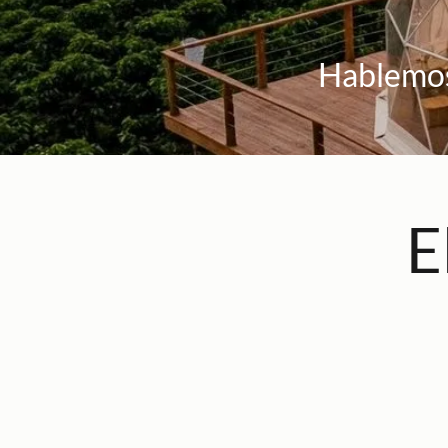
Hablemos
E