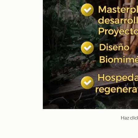
Haz clic