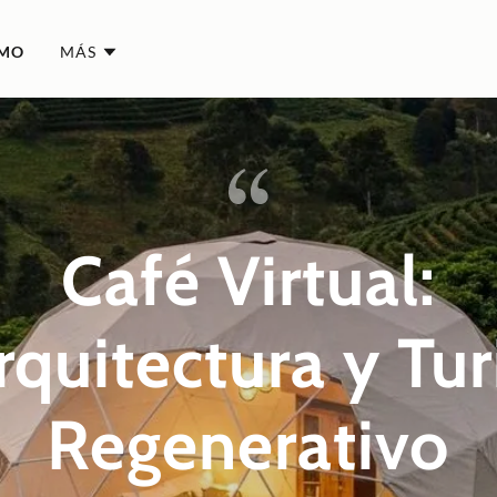
SMO
MÁS
Café Virtual:
rquitectura y Tu
Regenerativo