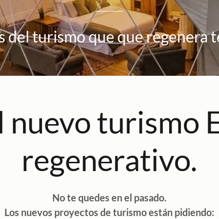
 del turismo que que regenera te
l nuevo turismo 
regenerativo.
No te quedes en el pasado.
Los nuevos proyectos de turismo están pidiendo: