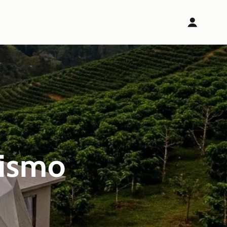
rismo